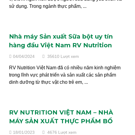
sử dụng. Trong ngành thực phẩm, ...
Nhà máy Sản xuất Sữa bột uy tín
hàng đầu Việt Nam RV Nutrition
04/04/2024
35610 Lượt xem
RV Nutrition Việt Nam đã có nhiều năm kinh nghiệm
trong lĩnh vực phát triển và sản xuất các sản phẩm
dinh dưỡng từ thực vật cho trẻ em, ...
RV NUTRITION VIỆT NAM – NHÀ
MÁY SẢN XUẤT THỰC PHẨM BỔ
SUNG VÀ SỮA HẠT
18/01/2023
4676 Lượt xem