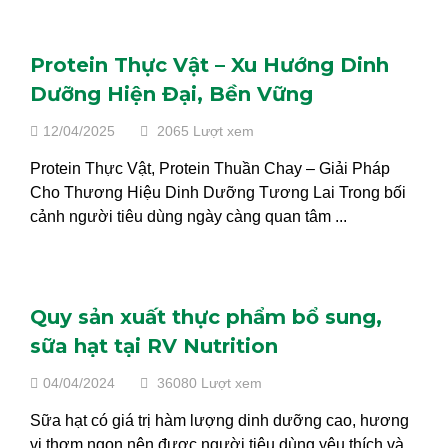
Protein Thực Vật – Xu Hướng Dinh
Dưỡng Hiện Đại, Bền Vững
12/04/2025
2065 Lượt xem
Protein Thực Vật, Protein Thuần Chay – Giải Pháp
Cho Thương Hiệu Dinh Dưỡng Tương Lai Trong bối
cảnh người tiêu dùng ngày càng quan tâm ...
Quy sản xuất thực phẩm bổ sung,
sữa hạt tại RV Nutrition
04/04/2024
36080 Lượt xem
Sữa hạt có giá trị hàm lượng dinh dưỡng cao, hương
vị thơm ngon nên được người tiêu dùng yêu thích và