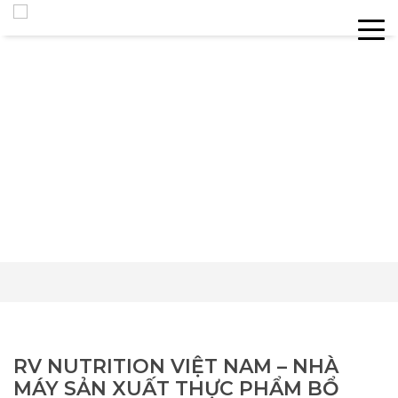
RV NUTRITION VIỆT NAM – NHÀ
MÁY SẢN XUẤT THỰC PHẨM BỔ