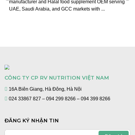
manufacturer and Halal food supplement OEM serving
UAE, Saudi Arabia, and GCC markets with ...
CÔNG TY CP RV NUTRITION VIỆT NAM
16A Biên Giang, Hà Đông, Hà Nội
024 33867 827 – 094 299 8266 – 094 399 8266
ĐĂNG KÝ NHẬN TIN