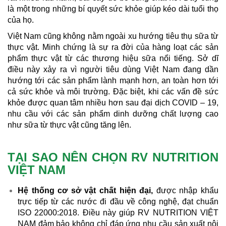
là một trong những bí quyết sức khỏe giúp kéo dài tuổi thọ
của họ.
Việt Nam cũng không nằm ngoài xu hướng tiêu thụ sữa từ
thực vật. Minh chứng là sự ra đời của hàng loạt các sản
phẩm thực vật từ các thương hiệu sữa nổi tiếng. Sở dĩ
điều này xảy ra vì người tiêu dùng Việt Nam đang dần
hướng tới các sản phẩm lành mạnh hơn, an toàn hơn tới
cả sức khỏe và môi trường. Đặc biệt, khi các vấn đề sức
khỏe được quan tâm nhiều hơn sau đại dịch COVID – 19,
nhu cầu với các sản phẩm dinh dưỡng chất lượng cao
như sữa từ thực vật cũng tăng lên.
TẠI SAO NÊN CHỌN RV NUTRITION
VIỆT NAM
Hệ thống cơ sở vật chất hiện đại,
được nhập khẩu
trực tiếp từ các nước đi đầu về công nghệ, đạt chuẩn
ISO 22000:2018. Điều này giúp RV NUTRITION VIỆT
NAM đảm bảo không chỉ đáp ứng nhu cầu sản xuất nội