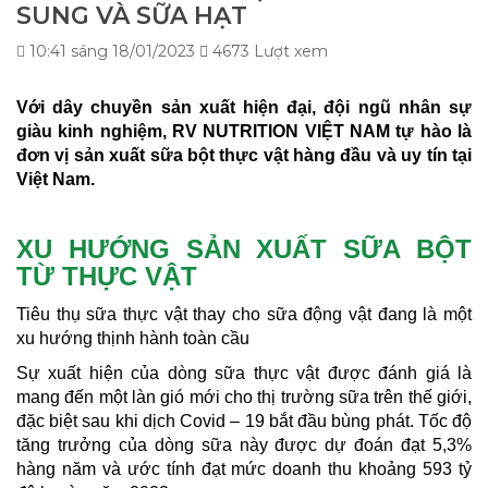
SUNG VÀ SỮA HẠT
10:41 sáng 18/01/2023
4673 Lượt xem
Với dây chuyền sản xuất hiện đại, đội ngũ nhân sự
giàu kinh nghiệm,
RV
NUTRITION VIỆT NAM
tự hào là
đơn vị sản xuất sữa bột thực vật hàng đầu và uy tín tại
Việt Nam.
XU HƯỚNG SẢN XUẤT SỮA BỘT
TỪ THỰC VẬT
Tiêu thụ sữa thực vật thay cho sữa động vật đang là một
xu hướng thịnh hành toàn cầu
Sự xuất hiện của dòng sữa thực vật được đánh giá là
mang đến một làn gió mới cho thị trường sữa trên thế giới,
đặc biệt sau khi dịch Covid – 19 bắt đầu bùng phát. Tốc độ
tăng trưởng của dòng sữa này được dự đoán đạt 5,3%
hàng năm và ước tính đạt mức doanh thu khoảng 593 tỷ