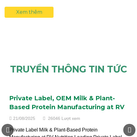
Xem thêm
TRUYỀN THÔNG TIN TỨC
Private Label, OEM Milk & Plant-
Based Protein Manufacturing at RV
Nutrition
21/08/2025
26046 Lượt xem
Private Label Milk & Plant-Based Protein