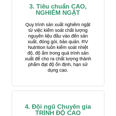
3. Tiêu chuẩn CAO,
NGHIÊM NGẶT
Quy trình sản xuất nghiêm ngặt
từ việc kiểm soát chất lượng
nguyên liệu đầu vào đến sản
xuất, đóng gói, bảo quản. RV
Nutrition luôn kiểm soát nhiệt
độ, độ ẩm trong quá trình sản
xuất để cho ra chất lượng thành
phẩm đạt độ ổn định, hạn sử
dụng cao.
4. Đội ngũ Chuyên gia
TRÌNH ĐỘ CAO