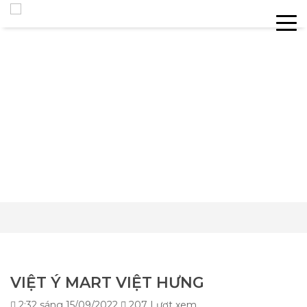
VIỆT Ý MART VIỆT HƯNG
2:32 sáng 15/09/2022
207 Lượt xem