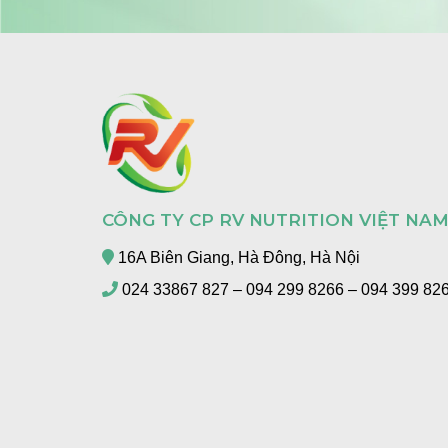
CÔNG TY CP RV NUTRITION VIỆT NA
16A Biên Giang, Hà Đông, Hà Nội
024 33867 827 – 094 299 8266 – 094 399 82