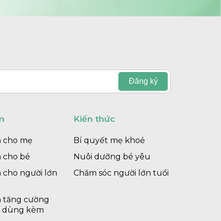
m
Kiến thức
 cho mẹ
Bí quyết mẹ khoẻ
 cho bé
Nuôi dưỡng bé yêu
 cho người lớn
Chăm sóc người lớn tuổi
 tăng cường
h dùng kèm