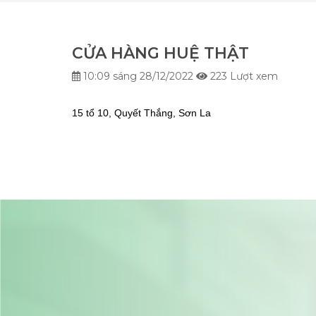
CỬA HÀNG HUỆ THẬT
10:09 sáng 28/12/2022
223 Lượt xem
15 tổ 10, Quyết Thắng, Sơn La