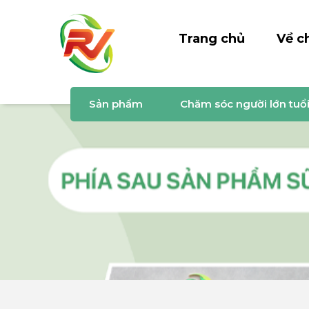
Trang chủ
Về c
Sản phẩm
Chăm sóc người lớn tuổ