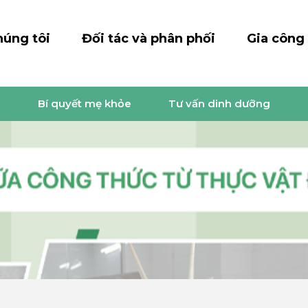
húng tôi
Đối tác và phân phối
Gia công
i
Bí quyết mẹ khỏe
Tư vấn dinh dưỡng